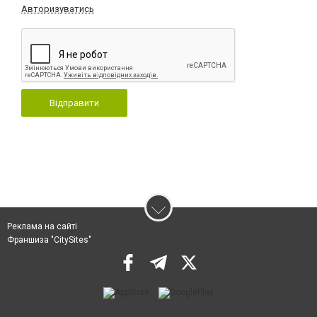
Авторизуватись
Відправити
Реклама на сайті
Франшиза "CitySites"