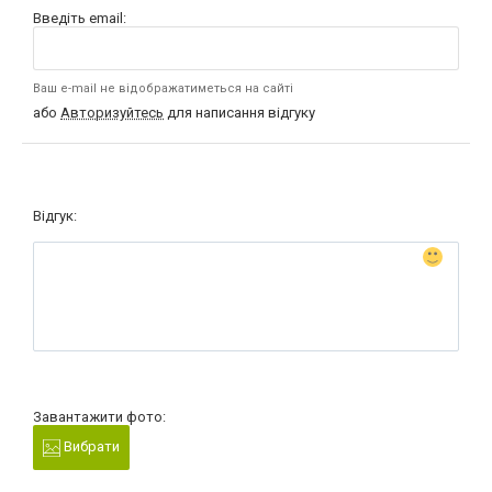
Введіть email:
Ваш e-mail не відображатиметься на сайті
або
Авторизуйтесь
для написання відгуку
Відгук:
Завантажити фото:
Вибрати