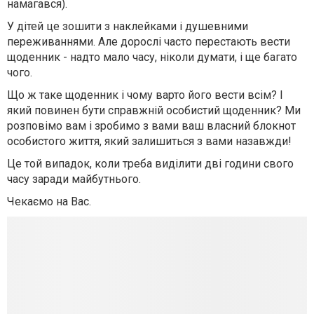
намагався).
У дітей це зошити з наклейками і душевними
переживаннями. Але дорослі часто перестають вести
щоденник - надто мало часу, ніколи думати, і ще багато
чого.
Що ж таке щоденник і чому варто його вести всім? І
який повинен бути справжній особистий щоденник? Ми
розповімо вам і зробимо з вами ваш власний блокнот
особистого життя, який залишиться з вами назавжди!
Це той випадок, коли треба виділити дві години свого
часу заради майбутнього.
Чекаємо на Вас.