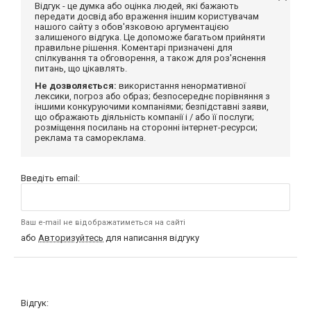
Відгук - це думка або оцінка людей, які бажають
передати досвід або враження іншим користувачам
нашого сайту з обов'язковою аргументацією
залишеного відгука. Це допоможе багатьом прийняти
правильне рішення. Коментарі призначені для
спілкування та обговорення, а також для роз'яснення
питань, що цікавлять.
Не дозволяється:
використання ненормативної
лексики, погроз або образ; безпосереднє порівняння з
іншими конкуруючими компаніями; безпідставні заяви,
що ображають діяльність компанії і / або її послуги;
розміщення посилань на сторонні інтернет-ресурси;
реклама та самореклама.
Введіть email:
Ваш e-mail не відображатиметься на сайті
або
Авторизуйтесь
для написання відгуку
Відгук: