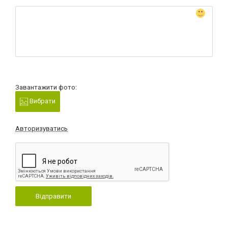
Завантажити фото:
Вибрати
Авторизуватись
Відправити