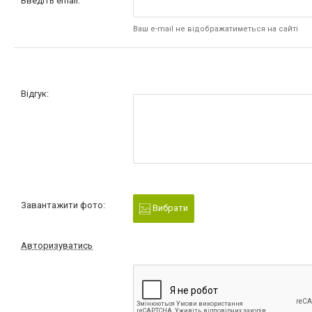
Введіть email:
Ваш e-mail не відображатиметься на сайті
Відгук:
Завантажити фото:
Вибрати
Авторизуватись