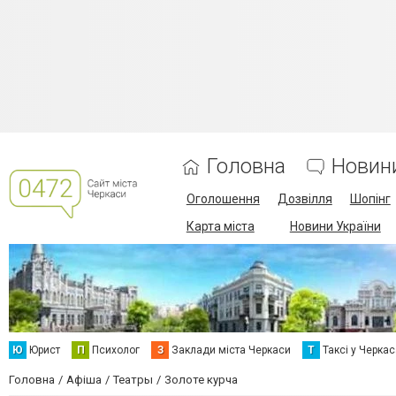
Головна
Новин
Оголошення
Дозвілля
Шопінг
Карта міста
Новини України
Ю
Юрист
П
Психолог
З
Заклади міста Черкаси
Т
Таксі у Черка
Головна
Афіша
Театры
Золоте курча