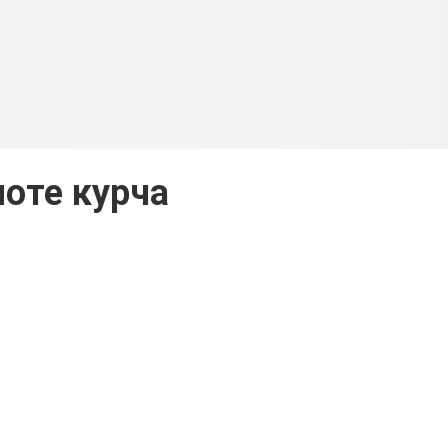
оте курча