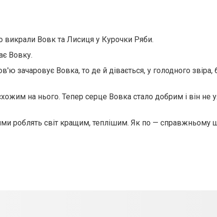
що викрали Вовк та Лисиця у Курочки Ряби.
ає Вовку.
в'ю зачаровує Вовка, то де й дівається, у голодного звіра,
и схожим на нього. Тепер серце Вовка стало добрим і він не 
рцями роблять світ кращим, теплішим. Як по — справжньому